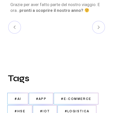
Grazie per aver fatto parte del nostro viaggio. E
ora…
pronti a scoprire il nostro anno?
Tags
#AI
#APP
#E-COMMERCE
#HSE
#IOT
#LOGISTICA