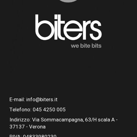
E-mail: info@biters.it
Telefono: 045 4250 005
Indirizzo: Via Sommacampagna, 63/H scala A -
37137 - Verona
PIVA: 04833980230