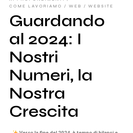
COME LAVORIAMO
WEB
WEBSITE
Guardando
al 2024: I
Nostri
Numeri, la
Nostra
Crescita
Verso la fine del 2024, è tempo di bilanci e