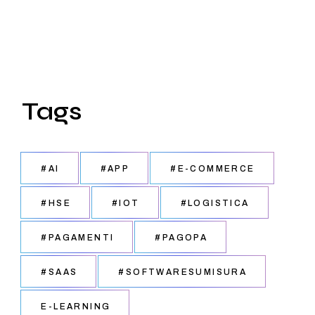
Tags
#AI
#APP
#E-COMMERCE
#HSE
#IOT
#LOGISTICA
#PAGAMENTI
#PAGOPA
#SAAS
#SOFTWARESUMISURA
E-LEARNING