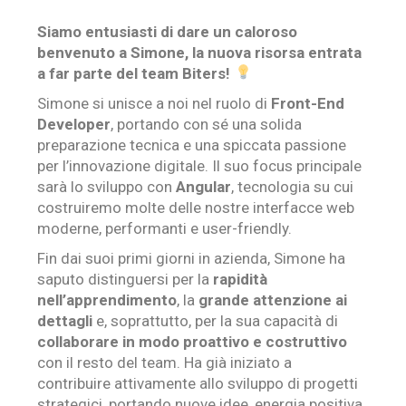
Siamo entusiasti di dare un caloroso
benvenuto a Simone, la nuova risorsa entrata
a far parte del team Biters!
Simone si unisce a noi nel ruolo di
Front-End
Developer
, portando con sé una solida
preparazione tecnica e una spiccata passione
per l’innovazione digitale. Il suo focus principale
sarà lo sviluppo con
Angular
, tecnologia su cui
costruiremo molte delle nostre interfacce web
moderne, performanti e user-friendly.
Fin dai suoi primi giorni in azienda, Simone ha
saputo distinguersi per la
rapidità
nell’apprendimento
, la
grande attenzione ai
dettagli
e, soprattutto, per la sua capacità di
collaborare in modo proattivo e costruttivo
con il resto del team. Ha già iniziato a
contribuire attivamente allo sviluppo di progetti
strategici, portando nuove idee, energia positiva