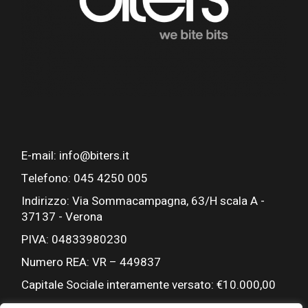
E-mail: info@biters.it
Telefono: 045 4250 005
Indirizzo: Via Sommacampagna, 63/H scala A -
37137 - Verona
PIVA: 04833980230
Numero REA: VR – 449837
Capitale Sociale interamente versato: €10.000,00