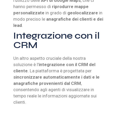
l’utilizzo delle
API di Google Maps
, che ci
hanno permesso di
riprodurre mappe
personalizzate
in grado di
geolocalizzare
in
modo preciso le
anagrafiche dei clienti e dei
lead
.
Integrazione con il
CRM
Un altro aspetto cruciale della nostra
soluzione è l’
integrazione con il CRM del
cliente
. La piattaforma è progettata per
sincronizzare automaticamente i dati e le
anagrafiche provenienti dal CRM
,
consentendo agli agenti di visualizzare in
tempo reale le informazioni aggiornate sui
clienti.