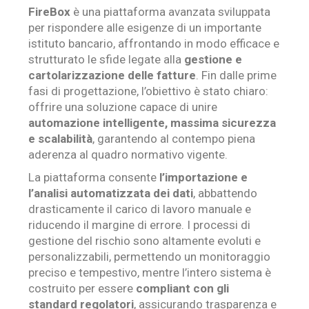
FireBox
è una piattaforma avanzata sviluppata
per rispondere alle esigenze di un importante
istituto bancario, affrontando in modo efficace e
strutturato le sfide legate alla
gestione e
cartolarizzazione delle fatture
. Fin dalle prime
fasi di progettazione, l’obiettivo è stato chiaro:
offrire una soluzione capace di unire
automazione intelligente, massima sicurezza
e scalabilità
, garantendo al contempo piena
aderenza al quadro normativo vigente.
La piattaforma consente
l’importazione e
l’analisi automatizzata dei dati
, abbattendo
drasticamente il carico di lavoro manuale e
riducendo il margine di errore. I processi di
gestione del rischio sono altamente evoluti e
personalizzabili, permettendo un monitoraggio
preciso e tempestivo, mentre l’intero sistema è
costruito per essere
compliant con gli
standard regolatori
, assicurando trasparenza e