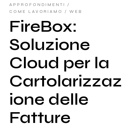
APPROFONDIMENTI
COME LAVORIAMO
WEB
FireBox:
Soluzione
Cloud per la
Cartolarizzaz
ione delle
Fatture