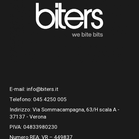
E-mail: info@biters.it
Telefono: 045 4250 005
Indirizzo: Via Sommacampagna, 63/H scala A -
37137 - Verona
PIVA: 04833980230
Numero REA: VR – 449837