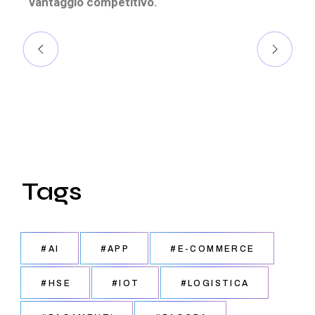
vantaggio competitivo.
Tags
#AI
#APP
#E-COMMERCE
#HSE
#IOT
#LOGISTICA