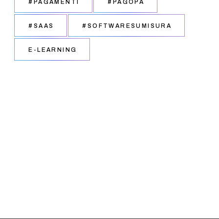
#PAGAMENTI
#PAGOPA
#SAAS
#SOFTWARESUMISURA
E-LEARNING