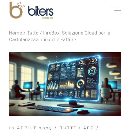
Home
Tutte
FireBox: Soluzione Cloud per la
Cartolarizzazione delle Fatture
10 APRILE 2025
TUTTE
APP