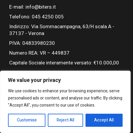
E-mail: info@biters.it
Telefono: 045 4250 005
Indirizzo: Via Sommacampagna, 63/H scala A -
37137 - Verona
PIVA: 04833980230
Numero REA: VR – 449837
Capitale Sociale interamente versato: €10.000,00
We value your privacy
We use cookies to enhance your browsing experience, serve
personalised ads or content, and analyse our traffic. By clicking
"Accept All", you consent to our use of cookies.
© 2026 Biters Srl, Tutti i diritti sono riservati.
Customise
Reject All
Accept All