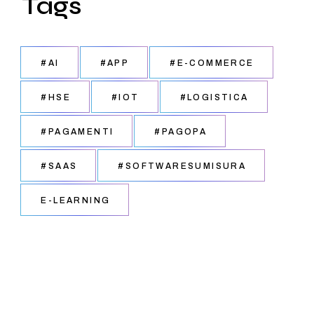
Tags
#AI
#APP
#E-COMMERCE
#HSE
#IOT
#LOGISTICA
#PAGAMENTI
#PAGOPA
#SAAS
#SOFTWARESUMISURA
E-LEARNING