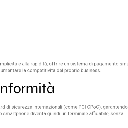
mplicità e alla rapidità, offrire un sistema di pagamento sm
 aumentare la competitività del proprio business.
onformità
ard di sicurezza internazionali (come PCI CPoC), garantendo
Lo smartphone diventa quindi un terminale affidabile, senza