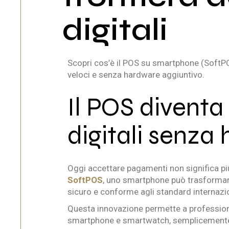
digitali
Scopri cos’è il POS su smartphone (SoftPO
veloci e senza hardware aggiuntivo.
Il POS divent
digitali senza
Oggi accettare pagamenti non significa più
SoftPOS
, uno smartphone può trasformars
sicuro e conforme agli standard internazio
Questa innovazione permette a professioni
smartphone e smartwatch, semplicemente 