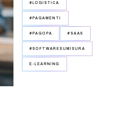
#LOGISTICA
#PAGAMENTI
#PAGOPA
#SAAS
#SOFTWARESUMISURA
E-LEARNING
a