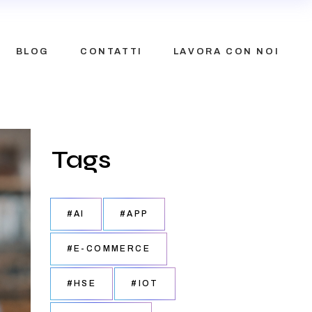
BLOG
CONTATTI
LAVORA CON NOI
Tags
#AI
#APP
#E-COMMERCE
#HSE
#IOT