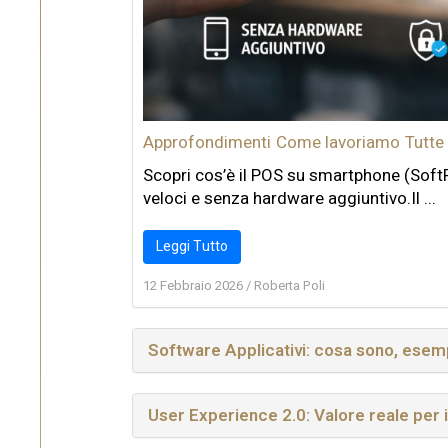
Approfondimenti
Come lavoriamo
Tutte
Scopri cos’è il POS su smartphone (SoftP
veloci e senza hardware aggiuntivo.Il ...
Leggi Tutto
12 Febbraio 2026
/
Roberta Poli
Software Applicativi: cosa sono, esemp
User Experience 2.0: Valore reale per 