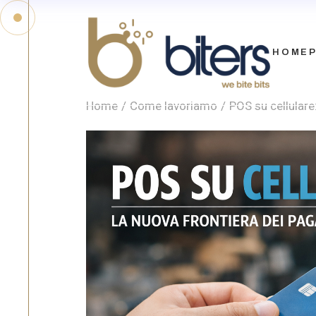
HOME
Home
Come lavoriamo
POS su cellulare