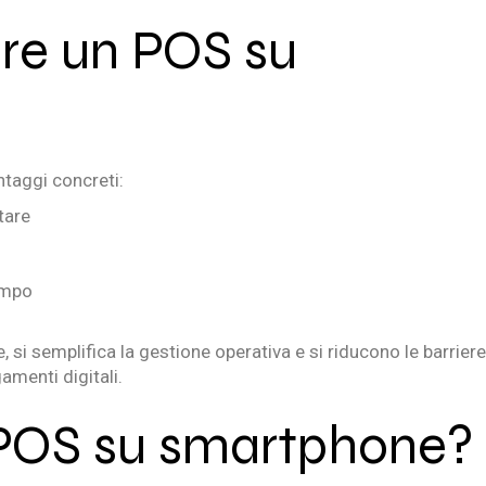
ere un POS su
taggi concreti:
tare
ampo
e, si semplifica la gestione operativa e si riducono le barriere
amenti digitali.
il POS su smartphone?