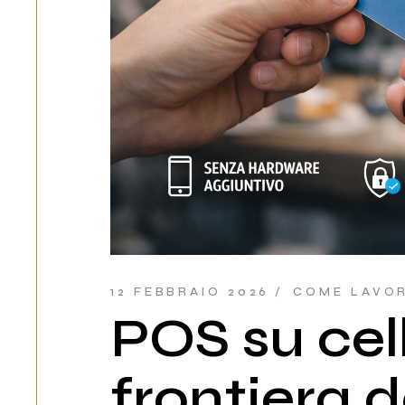
12 FEBBRAIO 2026
COME LAVO
POS su cel
frontiera 