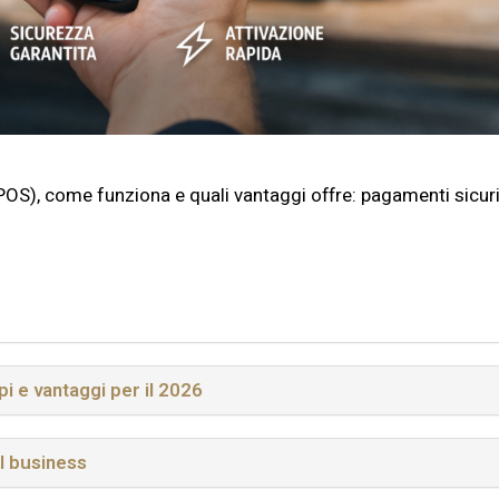
OS), come funziona e quali vantaggi offre: pagamenti sicuri
i e vantaggi per il 2026
il business