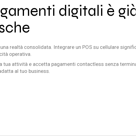
agamenti digitali è gi
asche
una realtà consolidata. Integrare un POS su cellulare signifi
cità operativa.
a tua attività e accetta pagamenti contactless senza termina
adatta al tuo business.