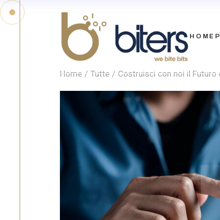
HOME
Home
Tutte
Costruisci con noi il Futuro