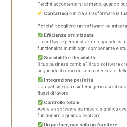
Perché accontentarsi di meno, quando puo
Contattaci
e inizia a trasformare la tua
Perché scegliere un software su misur
Efficienza ottimizzata
Un software personalizzato risponde in mo
funzionalità inutili: ogni componente è stu
Scalabilità e flessibilità
Il tuo business cambia? Il tuo software cr
seguendo il ritmo della tua crescita e dell
Integrazione perfetta
Compatibile con i sistemi già in uso, il no
flussi di lavoro.
Controllo totale
Avere un software su misura significa aver
funzionare e quando evolvere.
Un partner, non solo un fornitore