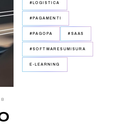
#LOGISTICA
#PAGAMENTI
#PAGOPA
#SAAS
#SOFTWARESUMISURA
E-LEARNING
EB
ro