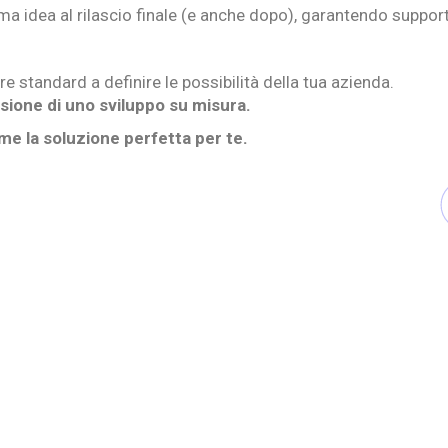
ima idea al rilascio finale (e anche dopo), garantendo suppor
re standard a definire le possibilità della tua azienda.
cisione di uno sviluppo su misura.
me la soluzione perfetta per te.