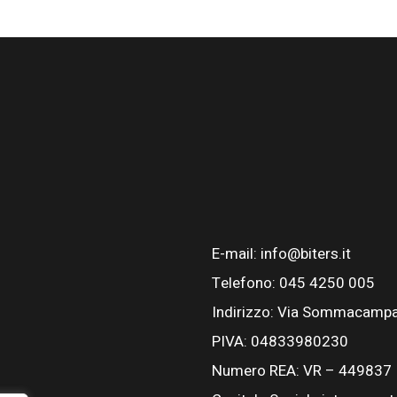
E-mail: info@biters.it
Telefono: 045 4250 005
Indirizzo: Via Sommacampa
PIVA: 04833980230
Numero REA: VR – 449837