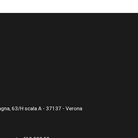
gna, 63/H scala A - 37137 - Verona