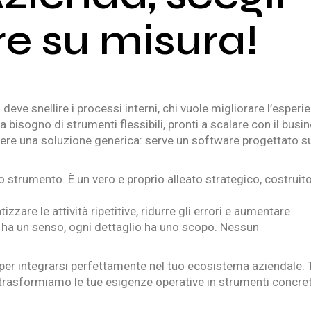
e su misura!
deve snellire i processi interni, chi vuole migliorare l’esperi
 ha bisogno di strumenti flessibili, pronti a scalare con il busi
essere una soluzione generica: serve un software progettato s
strumento. È un vero e proprio alleato strategico, costruit
zzare le attività ripetitive, ridurre gli errori e aumentare
à ha un senso, ogni dettaglio ha uno scopo. Nessun
 per integrarsi perfettamente nel tuo ecosistema aziendale. 
 trasformiamo le tue esigenze operative in strumenti concret