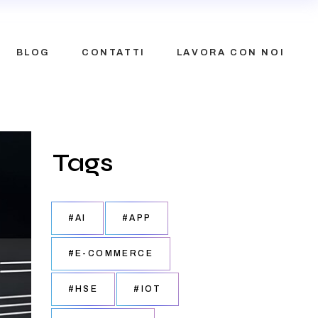
BLOG
CONTATTI
LAVORA CON NOI
Tags
#AI
#APP
#E-COMMERCE
#HSE
#IOT