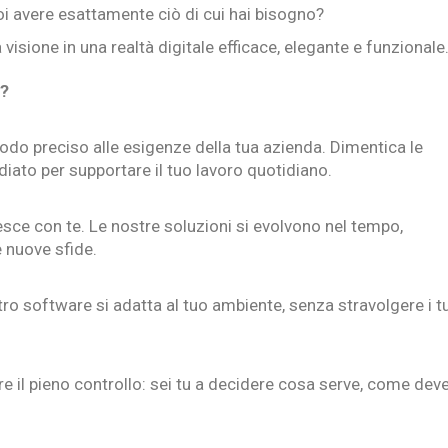
i avere esattamente ciò di cui hai bisogno?
 visione in una realtà digitale efficace, elegante e funzionale
a?
do preciso alle esigenze della tua azienda. Dimentica le
diato per supportare il tuo lavoro quotidiano.
esce con te. Le nostre soluzioni si evolvono nel tempo,
e nuove sfide.
stro software si adatta al tuo ambiente, senza stravolgere i t
e il pieno controllo: sei tu a decidere cosa serve, come dev