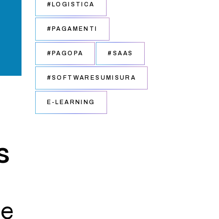
#LOGISTICA
#PAGAMENTI
#PAGOPA
#SAAS
#SOFTWARESUMISURA
E-LEARNING
s
 e