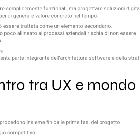
are semplicemente funzionali, ma progettare soluzioni digital
paci di generare valore concreto nel tempo.
può essere trattata come un elemento secondario.
o poco allineato ai processi aziendali rischia di non essere
o.
ca:
enta parte integrante dell’architettura software e della stra
ontro tra UX e mondo
procedono insieme fin dalle prime fasi del progetto.
gio competitivo: