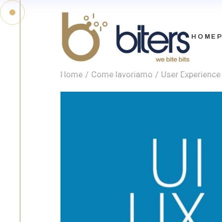
HOME
Home
Come lavoriamo
User Experience 