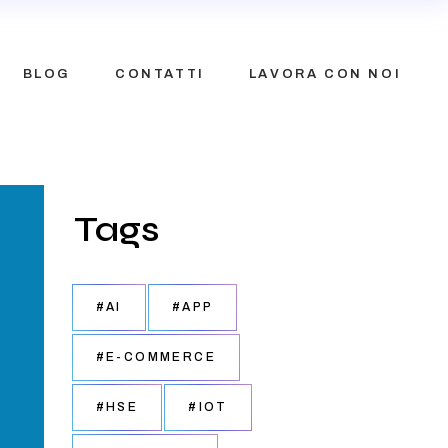
BLOG
CONTATTI
LAVORA CON NOI
Tags
#AI
#APP
#E-COMMERCE
#HSE
#IOT