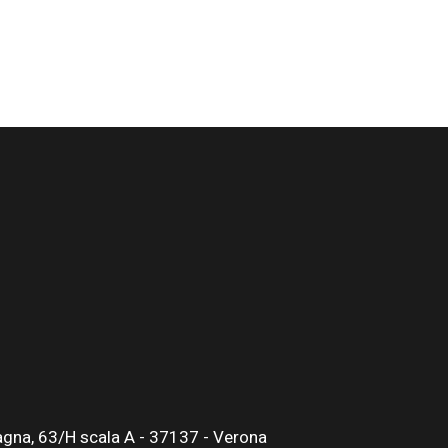
gna, 63/H scala A - 37137 - Verona