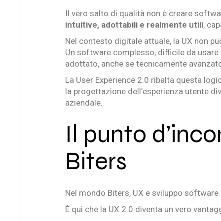
Il vero salto di qualità non è creare softw
intuitive, adottabili e realmente utili
, ca
Nel contesto digitale attuale, la UX non 
Un software complesso, difficile da usare 
adottato, anche se tecnicamente avanzat
La User Experience 2.0 ribalta questa logi
la progettazione dell’esperienza utente div
aziendale.
Il punto d’inc
Biters
Nel mondo Biters, UX e sviluppo software 
È qui che la UX 2.0 diventa un vero vantag