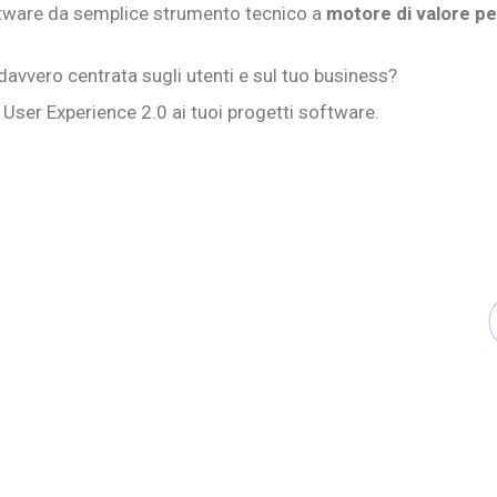
software da semplice strumento tecnico a
motore di valore per
davvero centrata sugli utenti e sul tuo business?
User Experience 2.0 ai tuoi progetti software.