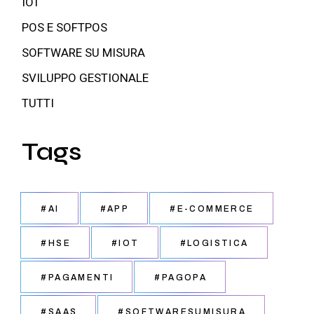
IOT
POS E SOFTPOS
SOFTWARE SU MISURA
SVILUPPO GESTIONALE
TUTTI
Tags
#AI
#APP
#E-COMMERCE
#HSE
#IOT
#LOGISTICA
#PAGAMENTI
#PAGOPA
#SAAS
#SOFTWARESUMISURA