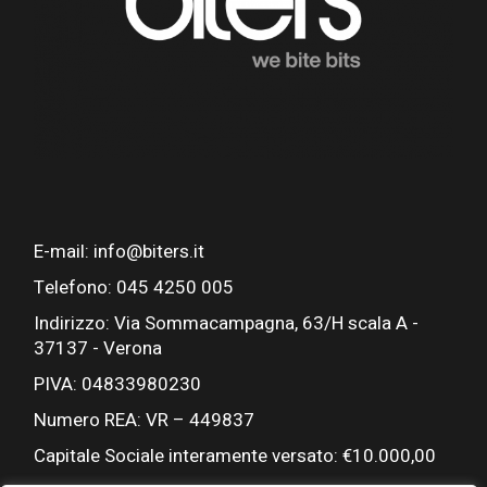
E-mail: info@biters.it
Telefono: 045 4250 005
Indirizzo: Via Sommacampagna, 63/H scala A -
37137 - Verona
PIVA: 04833980230
Numero REA: VR – 449837
Capitale Sociale interamente versato: €10.000,00