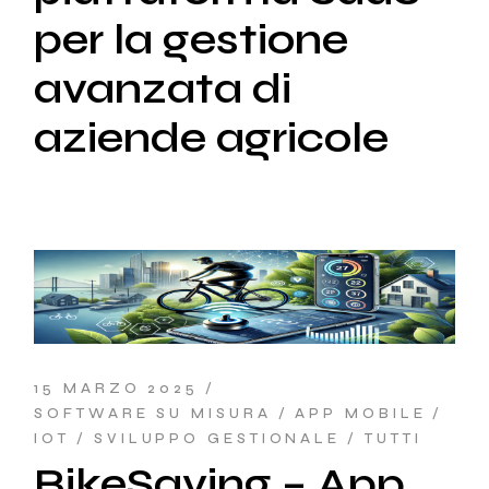
per la gestione
avanzata di
aziende agricole
15 MARZO 2025
SOFTWARE SU MISURA
APP MOBILE
IOT
SVILUPPO GESTIONALE
TUTTI
BikeSaving – App